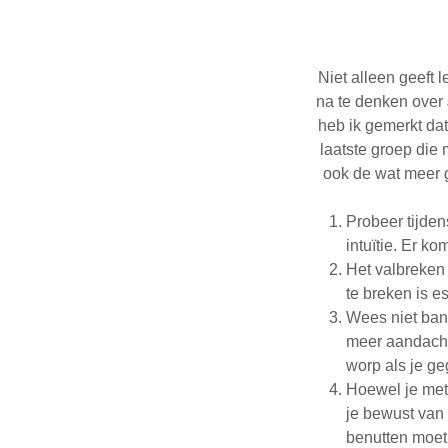
Niet alleen geeft
na te denken over
heb ik gemerkt dat
laatste groep die
ook de wat meer 
Probeer tijdens
intuïtie. Er ko
Het valbreken 
te breken is e
Wees niet bang
meer aandacht
worp als je ge
Hoewel je met
je bewust van 
benutten moet