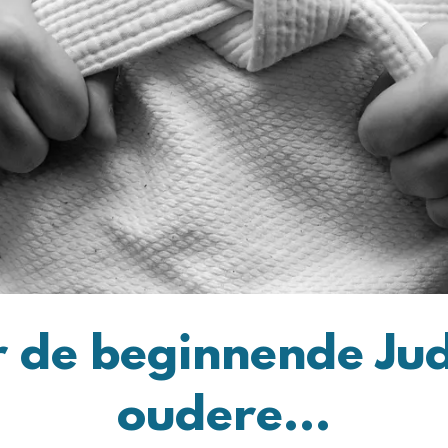
r de beginnende Jud
oudere...